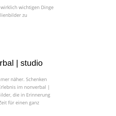
 wirklich wichtigen Dinge
ienbilder zu
bal | studio
 immer näher. Schenken
Erlebnis im nonverbal |
ilder, die in Erinnerung
eit für einen ganz