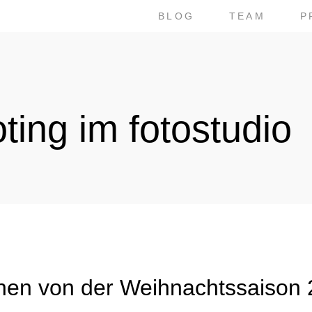
BLOG
TEAM
P
ting im fotostudio
nen von der Weihnachtssaison