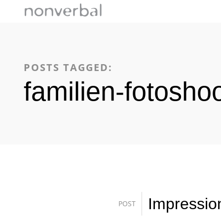
POSTS TAGGED:
familien-fotoshoo
Impressio
POST