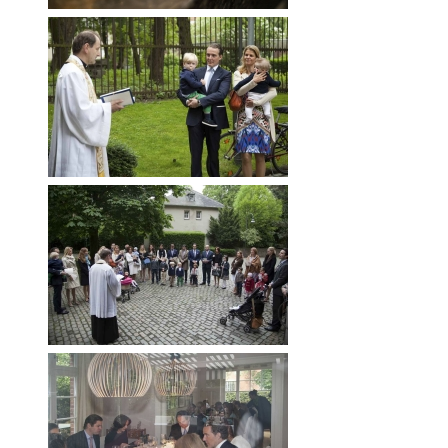
RWÄSCHE