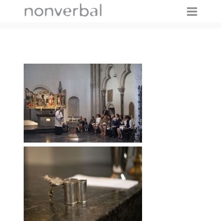
IMAGES TAGGED "TAUFE"