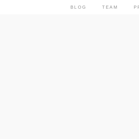
BLOG
TEAM
P