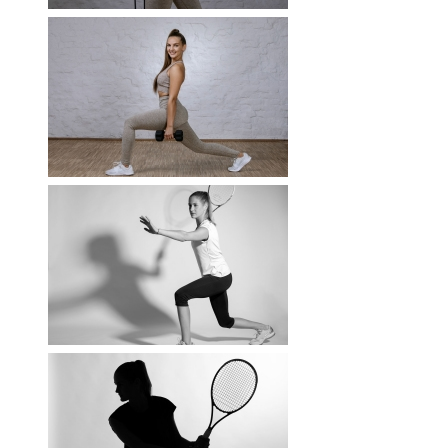
RWÄSCHE