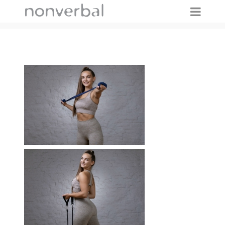
IMAGES TAGGED "SPORT"