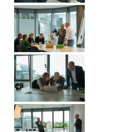
RWÄSCHE