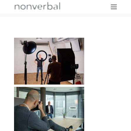
IMAGES TAGGED "SPEAKER"