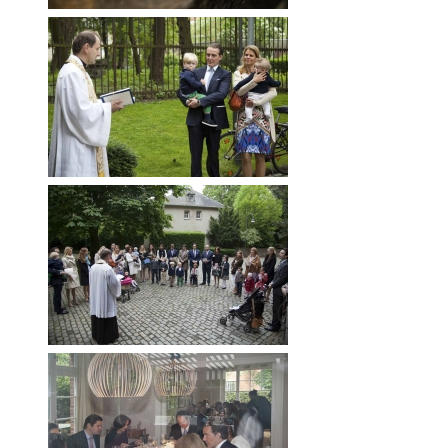
RWÄSCHE