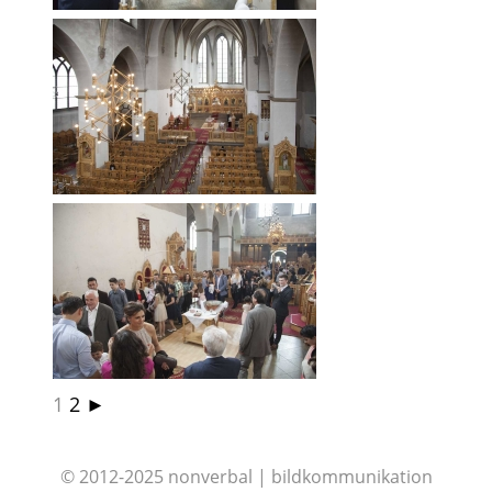
LD
1
2
►
© 2012-2025 nonverbal | bildkommunikation