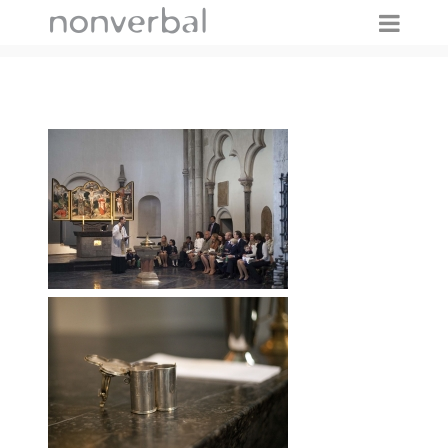
IMAGES TAGGED "PRIVATEVENT"