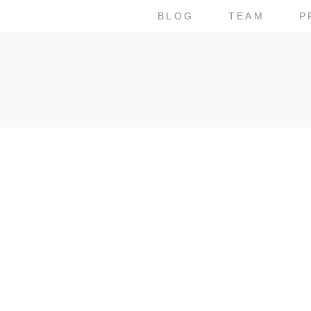
BLOG
TEAM
P