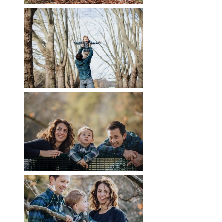
RWÄSCHE