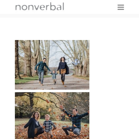
IMAGES TAGGED "KINDERFOTOGRAFIE"