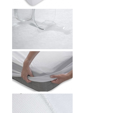
RWÄSCHE