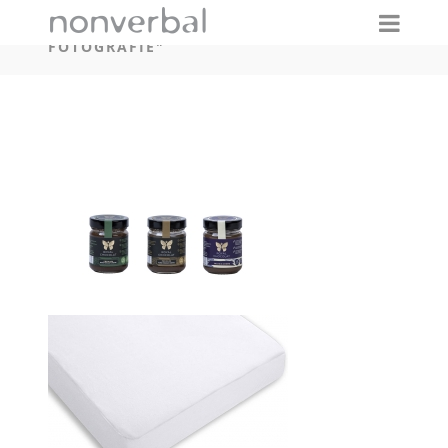
IMAGES TAGGED "GHOST-MANNEQUIN-
FOTOGRAFIE"