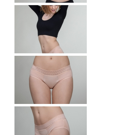
RWÄSCHE