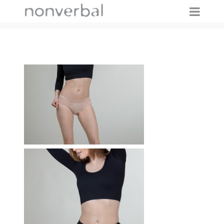
IMAGES TAGGED "FREISTELLER"