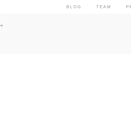
BLOG
TEAM
P
"