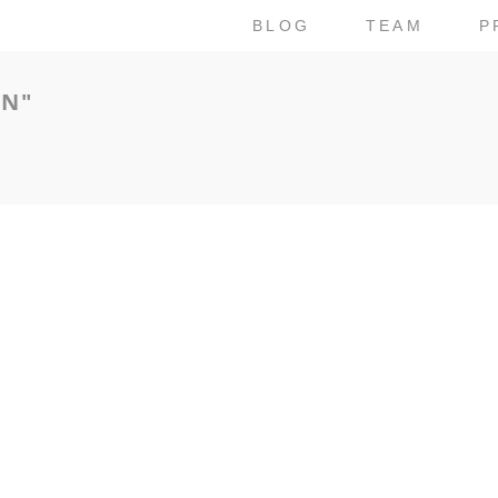
BLOG
TEAM
P
EN"