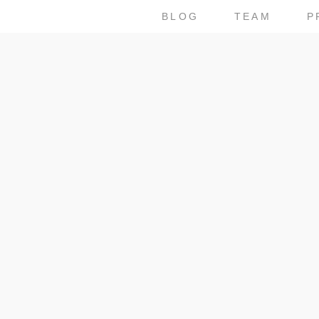
BLOG
TEAM
P