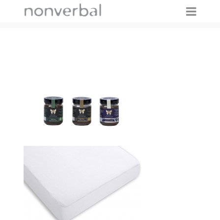
IMAGES TAGGED "FLATLAYS"