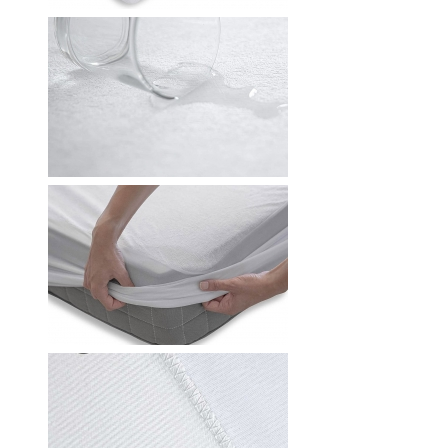
RWÄSCHE