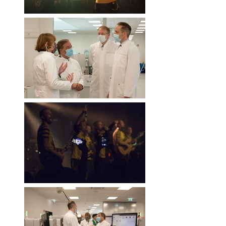
RWÄSCHE