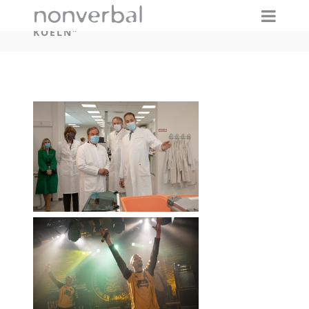
IMAGES TAGGED "EVENTFOTOGRAFIE-IN-
KOELN"