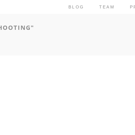
BLOG
TEAM
P
HOOTING"