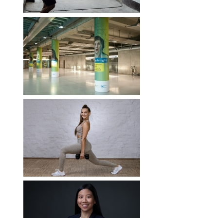
RWÄSCHE