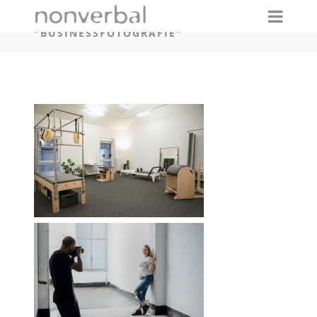
IMAGES TAGGED
"BUSINESSFOTOGRAFIE"