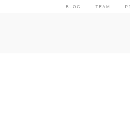
BLOG
TEAM
P