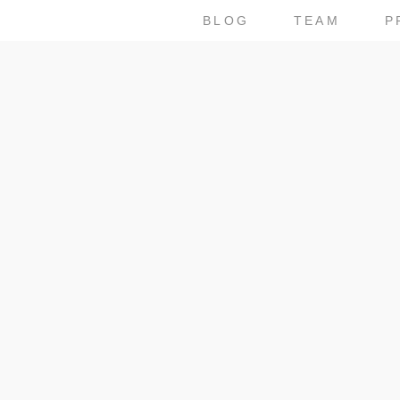
BLOG
TEAM
P