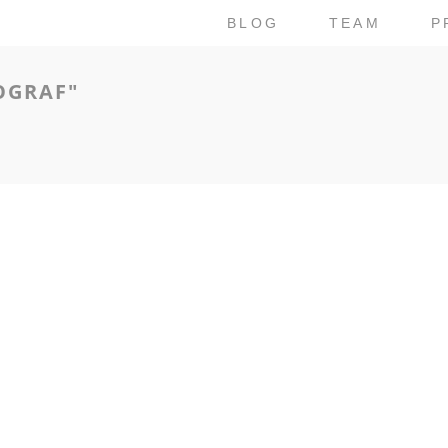
BLOG
TEAM
P
OGRAF"