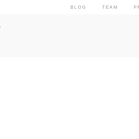
BLOG
TEAM
P
"